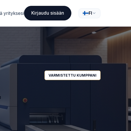
Kirjaudu sisään
ä yrityksesi
FI
VARMISTETTU KUMPPANI