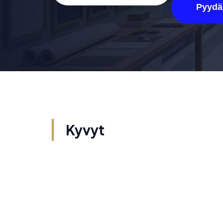
Pyydä
Kyvyt