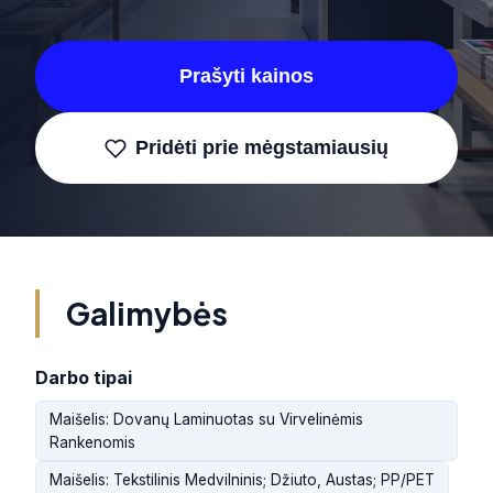
Prašyti kainos
Pridėti prie mėgstamiausių
Galimybės
Darbo tipai
Maišelis: Dovanų Laminuotas su Virvelinėmis
Rankenomis
Maišelis: Tekstilinis Medvilninis; Džiuto, Austas; PP/PET