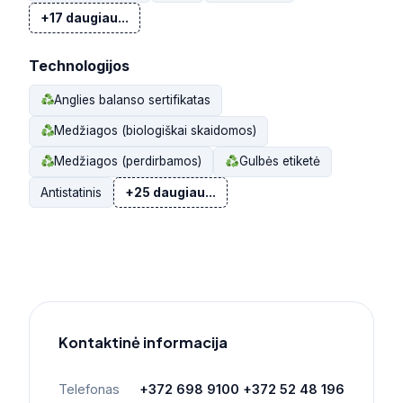
+17 daugiau...
Technologijos
Anglies balanso sertifikatas
Medžiagos (biologiškai skaidomos)
Medžiagos (perdirbamos)
Gulbės etiketė
Antistatinis
+25 daugiau...
Kontaktinė informacija
Telefonas
+372 698 9100 +372 52 48 196