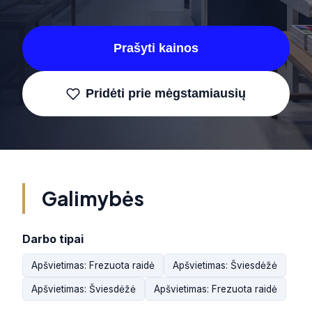
Prašyti kainos
Pridėti prie mėgstamiausių
Galimybės
Darbo tipai
Apšvietimas: Frezuota raidė
Apšvietimas: Šviesdėžė
Apšvietimas: Šviesdėžė
Apšvietimas: Frezuota raidė