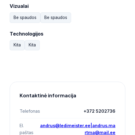
Vizualai
Be spaudos
Be spaudos
Technologijos
Kita
Kita
Kontaktinė informacija
Telefonas
+372 5202736
El.
andrus@ledimeister.ee|andrus.ma
paštas
rtma@mail.ee