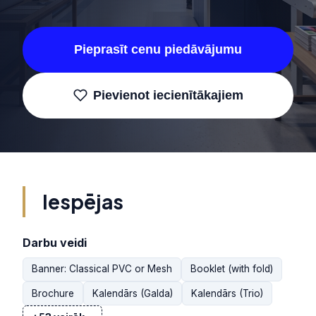
Pieprasīt cenu piedāvājumu
Pievienot iecienītākajiem
Iespējas
Darbu veidi
Banner: Classical PVC or Mesh
Booklet (with fold)
Brochure
Kalendārs (Galda)
Kalendārs (Trio)