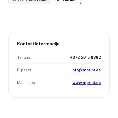
Kontaktinformācija
Tālrunis
+372 5615 8382
E-pasts
info@mprint.ee
Mājaslapa
www.mprint.ee