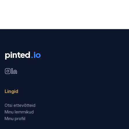
pinted
.io
Lingid
Otsi ettevõtteid
Minu lemmikud
Minu profiil