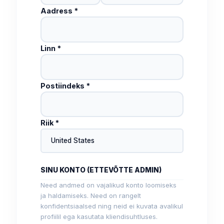
Aadress *
Linn *
Postiindeks *
Riik *
United States
SINU KONTO (ETTEVÕTTE ADMIN)
Need andmed on vajalikud konto loomiseks
ja haldamiseks. Need on rangelt
konfidentsiaalsed ning neid ei kuvata avalikul
profiilil ega kasutata kliendisuhtluses.