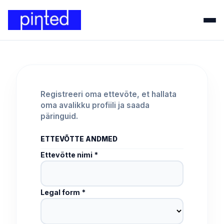
Registreeri oma ettevõte, et hallata
oma avalikku profiili ja saada
päringuid.
ETTEVÕTTE ANDMED
Ettevõtte nimi *
Legal form *