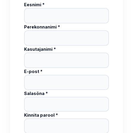
Eesnimi *
Perekonnanimi *
Kasutajanimi *
E-post *
Salasõna *
Kinnita parool *