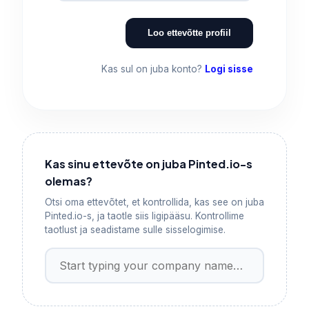
Loo ettevõtte profiil
Kas sul on juba konto?
Logi sisse
Kas sinu ettevõte on juba Pinted.io-s
olemas?
Otsi oma ettevõtet, et kontrollida, kas see on juba
Pinted.io-s, ja taotle siis ligipääsu. Kontrollime
taotlust ja seadistame sulle sisselogimise.