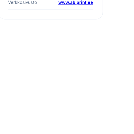
Verkkosivusto
www.abiprint.ee