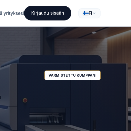
Kirjaudu sisään
ä yrityksesi
FI
VARMISTETTU KUMPPANI