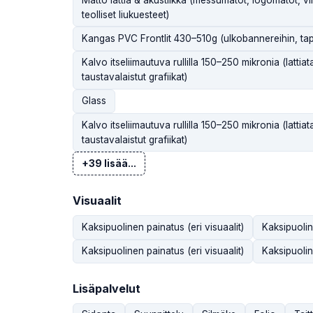
teolliset liukuesteet)
Kangas PVC Frontlit 430–510g (ulkobannereihin, tapah
Kalvo itseliimautuva rullilla 150–250 mikronia (lattiat
taustavalaistut grafiikat)
Glass
Kalvo itseliimautuva rullilla 150–250 mikronia (lattiat
taustavalaistut grafiikat)
+39 lisää...
Visuaalit
Kaksipuolinen painatus (eri visuaalit)
Kaksipuolin
Kaksipuolinen painatus (eri visuaalit)
Kaksipuolin
Lisäpalvelut