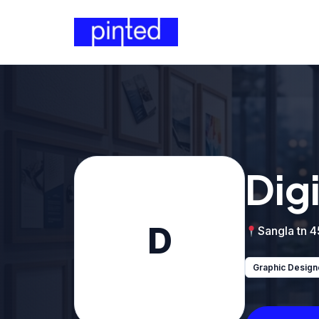
Dig
D
Sangla tn 4
Graphic Design