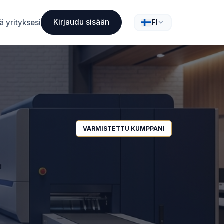
Kirjaudu sisään
ä yrityksesi
FI
VARMISTETTU KUMPPANI