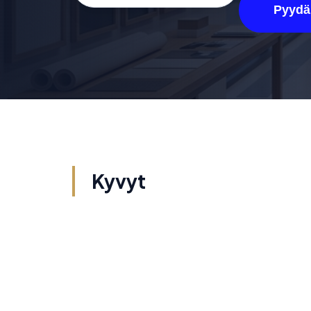
Pyydä
Kyvyt