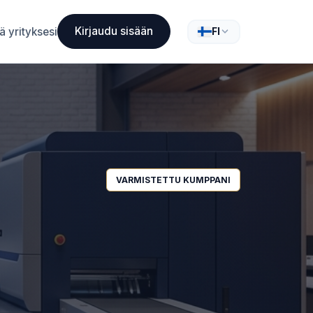
Kirjaudu sisään
ä yrityksesi
FI
VARMISTETTU KUMPPANI