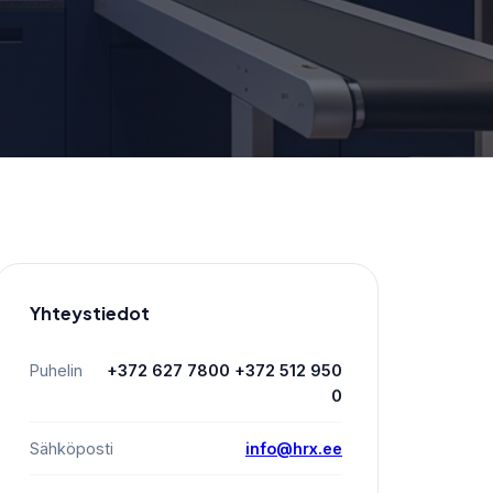
Yhteystiedot
Puhelin
+372 627 7800 +372 512 950
0
Sähköposti
info@hrx.ee