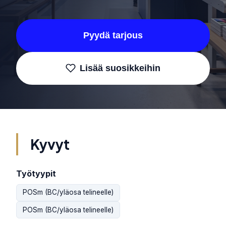
Pyydä tarjous
Lisää suosikkeihin
Kyvyt
Työtyypit
POSm (BC/yläosa telineelle)
POSm (BC/yläosa telineelle)