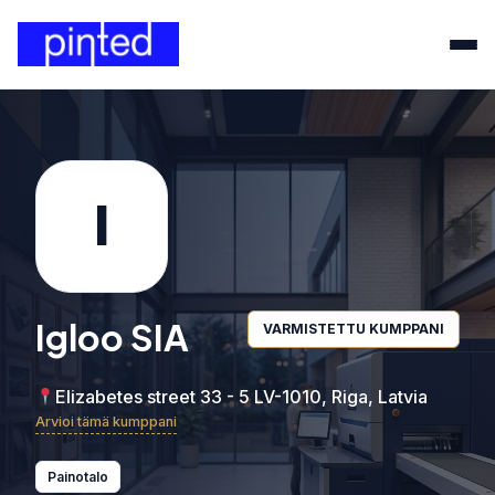
I
Igloo SIA
VARMISTETTU KUMPPANI
Elizabetes street 33 - 5 LV-1010, Riga, Latvia
Arvioi tämä kumppani
Painotalo