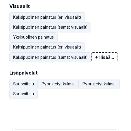
Visuaalit
Kaksipuolinen painatus (eri visuaalit)
Kaksipuolinen painatus (samat visuaalit)
Yksipuolinen painatus
Kaksipuolinen painatus (eri visuaalit)
Kaksipuolinen painatus (samat visuaalit)
+1 lisää...
Lisäpalvelut
Suunnittelu
Pyöristetyt kulmat
Pyöristetyt kulmat
Suunnittelu