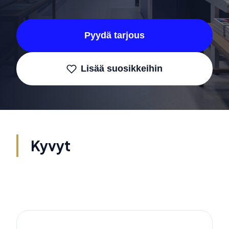
Pyydä tarjous
Lisää suosikkeihin
Kyvyt