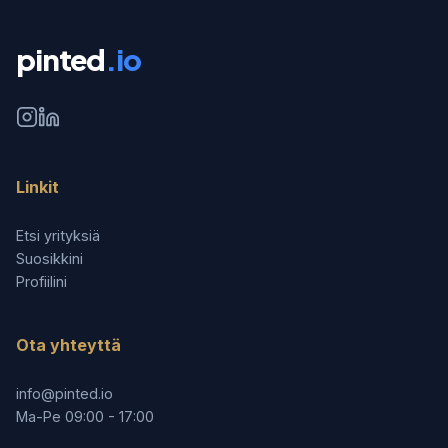
pinted
.io
Linkit
Etsi yrityksiä
Suosikkini
Profiilini
Ota yhteyttä
info@pinted.io
Ma-Pe 09:00 - 17:00