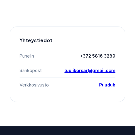
Yhteystiedot
Puhelin
+372 5816 3289
Sähköposti
tuulikorsar@gmail.com
Verkkosivusto
Puudub