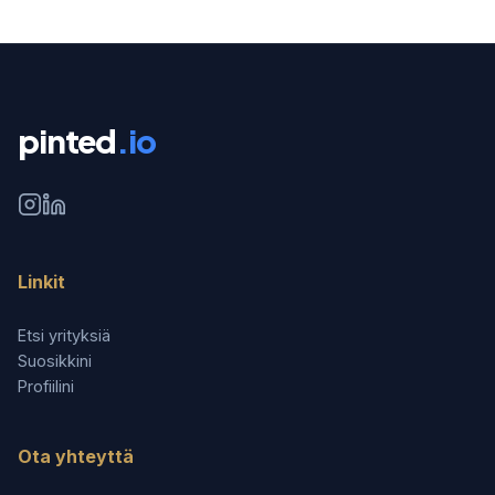
pinted
.io
Linkit
Etsi yrityksiä
Suosikkini
Profiilini
Ota yhteyttä