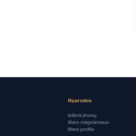
Nuorodos
Ieškoti įmonių
Mano mėgstamiausi
Mano profilis