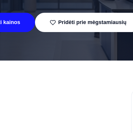
i kainos
Pridėti prie mėgstamiausių