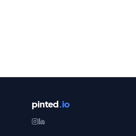
pinted
.io