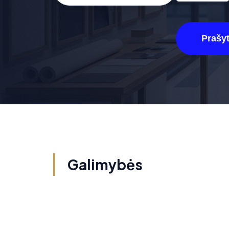
Prašyt
Galimybės