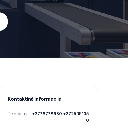
Kontaktinė informacija
Telefonas
+3726728980 +372505105
0