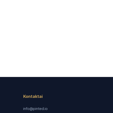
Kontaktai
info@pinted.io