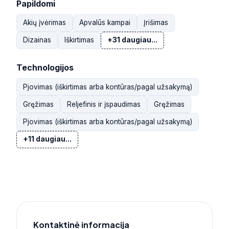
Papildomi
Akių įvėrimas
Apvalūs kampai
Įrišimas
Dizainas
Iškirtimas
+31 daugiau...
Technologijos
Pjovimas (iškirtimas arba kontūras/pagal užsakymą)
Gręžimas
Reljefinis ir įspaudimas
Gręžimas
Pjovimas (iškirtimas arba kontūras/pagal užsakymą)
+11 daugiau...
Kontaktinė informacija