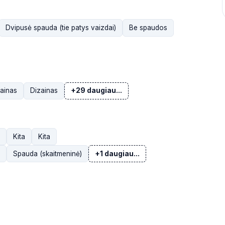
Dvipusė spauda (tie patys vaizdai)
Be spaudos
ainas
Dizainas
+29 daugiau...
Kita
Kita
Spauda (skaitmeninė)
+1 daugiau...