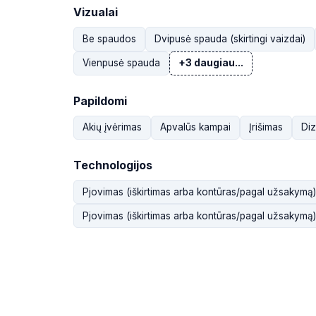
Vizualai
Be spaudos
Dvipusė spauda (skirtingi vaizdai)
Vienpusė spauda
+3 daugiau...
Papildomi
Akių įvėrimas
Apvalūs kampai
Įrišimas
Diz
Technologijos
Pjovimas (iškirtimas arba kontūras/pagal užsakymą)
Pjovimas (iškirtimas arba kontūras/pagal užsakymą)