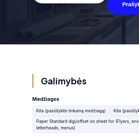
Prašyt
Galimybės
Medžiagos
Kita (pasiūlykite tinkamą medžiagą)
Kita (pasiūl
Paper Standard digi/offset on sheet for (Flyers, env
letterheads, menus)