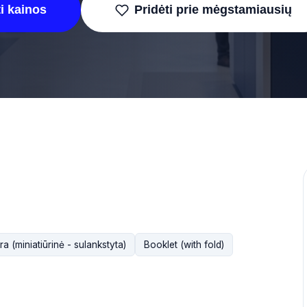
i kainos
Pridėti prie mėgstamiausių
ra (miniatiūrinė - sulankstyta)
Booklet (with fold)