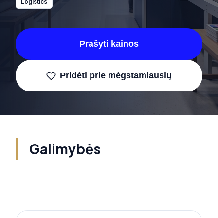
Logistics
Prašyti kainos
Pridėti prie mėgstamiausių
Galimybės