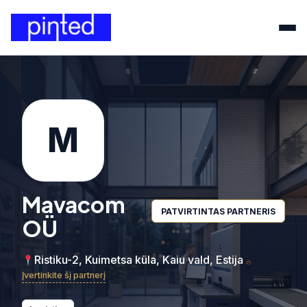
M
Mavacom
PATVIRTINTAS PARTNERIS
OÜ
Ristiku-2, Kuimetsa küla, Kaiu vald, Estija
Įvertinkite šį partnerį