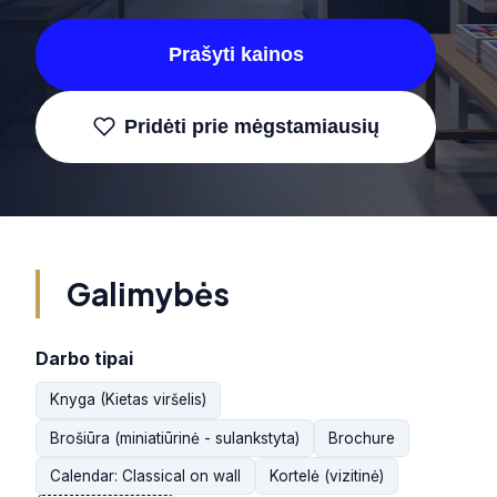
Prašyti kainos
Pridėti prie mėgstamiausių
Galimybės
Darbo tipai
Knyga (Kietas viršelis)
Brošiūra (miniatiūrinė - sulankstyta)
Brochure
Calendar: Classical on wall
Kortelė (vizitinė)