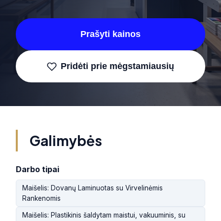
Prašyti kainos
Pridėti prie mėgstamiausių
Galimybės
Darbo tipai
Maišelis: Dovanų Laminuotas su Virvelinėmis
Rankenomis
Maišelis: Plastikinis šaldytam maistui, vakuuminis, su