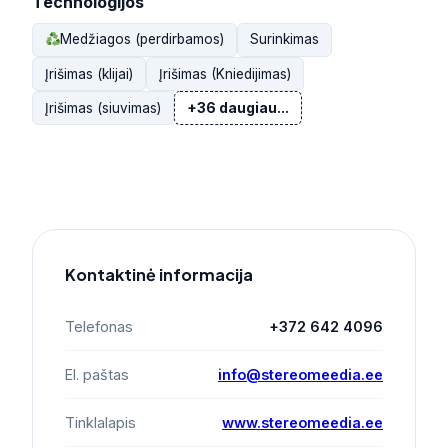
Technologijos
Medžiagos (perdirbamos)
Surinkimas
Įrišimas (klijai)
Įrišimas (Kniedijimas)
Įrišimas (siuvimas)
+36 daugiau...
Kontaktinė informacija
Telefonas
+372 642 4096
El. paštas
info@stereomeedia.ee
Tinklalapis
www.stereomeedia.ee