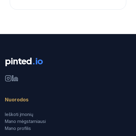
pinted
.io
Nuorodos
Ieškoti įmonių
Mano mėgstamiausi
Mano profilis