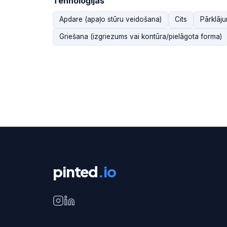
Tehnoloģijas
Apdare (apaļo stūru veidošana)
Cits
Pārklāju
Griešana (izgriezums vai kontūra/pielāgota forma)
pinted
.io