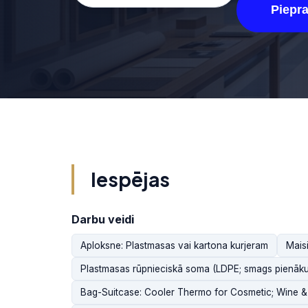
Piepr
Iespējas
Darbu veidi
Aploksne: Plastmasas vai kartona kurjeram
Mais
Plastmasas rūpnieciskā soma (LDPE; smags pienākum
Bag-Suitcase: Cooler Thermo for Cosmetic; Wine 