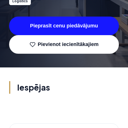
Logistics
Pieprasīt cenu piedāvājumu
Pievienot iecienītākajiem
Iespējas