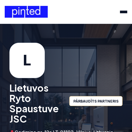
L
Lietuvos
Ryto
PĀRBAUDĪTS PARTNERIS
Spaustuve
JSC