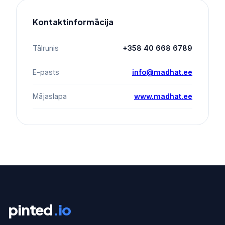
Kontaktinformācija
Tālrunis
+358 40 668 6789
E-pasts
info@madhat.ee
Mājaslapa
www.madhat.ee
pinted
.io