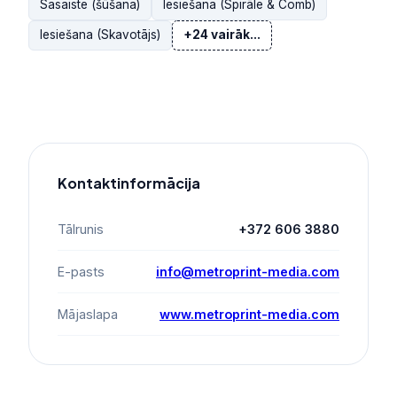
Sasaiste (šūšana)
Iesiešana (Spirāle & Comb)
Iesiešana (Skavotājs)
+24 vairāk...
Kontaktinformācija
Tālrunis
+372 606 3880
E-pasts
info@metroprint-media.com
Mājaslapa
www.metroprint-media.com