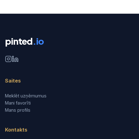
pinted
.io
Saites
Meklēt uzņēmumus
Mani favorīti
Mans profils
Kontakts