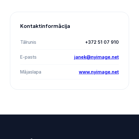
Kontaktinformācija
Tālrunis
+372 51 07 910
E-pasts
janek@nyimage.net
Mājaslapa
www.nyimage.net