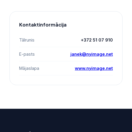
Kontaktinformācija
Tālrunis
+372 51 07 910
E-pasts
janek@nyimage.net
Mājaslapa
www.nyimage.net