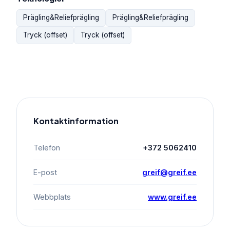
Prägling&Reliefprägling
Prägling&Reliefprägling
Tryck (offset)
Tryck (offset)
Kontaktinformation
Telefon
+372 5062410
E-post
greif@greif.ee
Webbplats
www.greif.ee