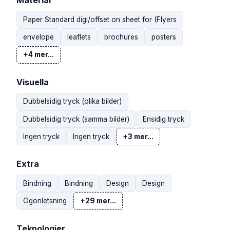
Material
Paper Standard digi/offset on sheet for (Flyers
envelope
leaflets
brochures
posters
+4 mer...
Visuella
Dubbelsidig tryck (olika bilder)
Dubbelsidig tryck (samma bilder)
Ensidig tryck
Ingen tryck
Ingen tryck
+3 mer...
Extra
Bindning
Bindning
Design
Design
Ögonletsning
+29 mer...
Teknologier