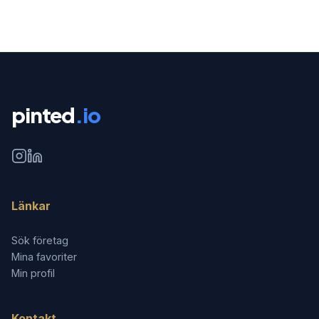
pinted
.io
Länkar
Sök företag
Mina favoriter
Min profil
Kontakt