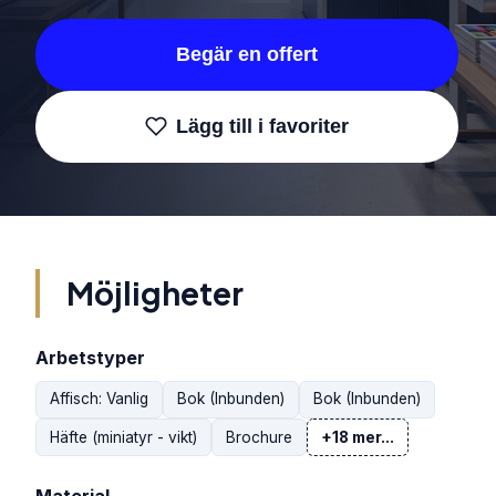
Begär en offert
Lägg till i favoriter
Möjligheter
Arbetstyper
Affisch: Vanlig
Bok (Inbunden)
Bok (Inbunden)
Häfte (miniatyr - vikt)
Brochure
+18 mer...