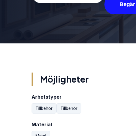
Begär 
Möjligheter
Arbetstyper
Tillbehör
Tillbehör
Material
Metal