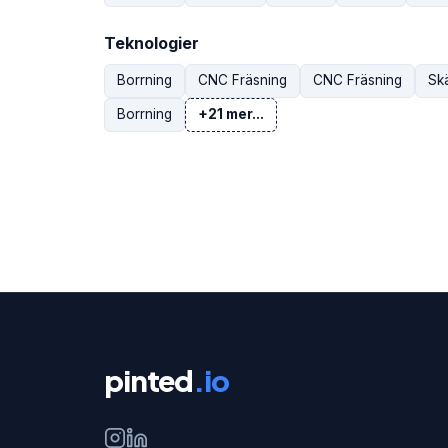
Teknologier
Borrning
CNC Fräsning
CNC Fräsning
Skä
Borrning
+21 mer...
pinted
.io