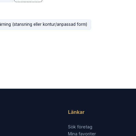
rning (stansning eller kontur/anpassad form)
Länkar
Sök företag
Mina favoriter