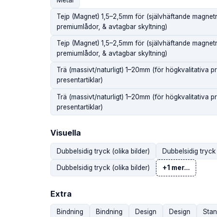
Tejp (Magnet) 1,5–2,5mm för (självhäftande magnet
premiumlådor, & avtagbar skyltning)
Tejp (Magnet) 1,5–2,5mm för (självhäftande magnet
premiumlådor, & avtagbar skyltning)
Trä (massivt/naturligt) 1–20mm (för högkvalitativa pr
presentartiklar)
Trä (massivt/naturligt) 1–20mm (för högkvalitativa pr
presentartiklar)
Visuella
Dubbelsidig tryck (olika bilder)
Dubbelsidig tryck
Dubbelsidig tryck (olika bilder)
+1 mer...
Extra
Bindning
Bindning
Design
Design
Stan