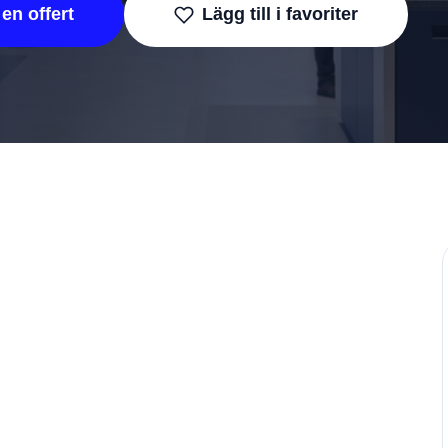
en offert
Lägg till i favoriter