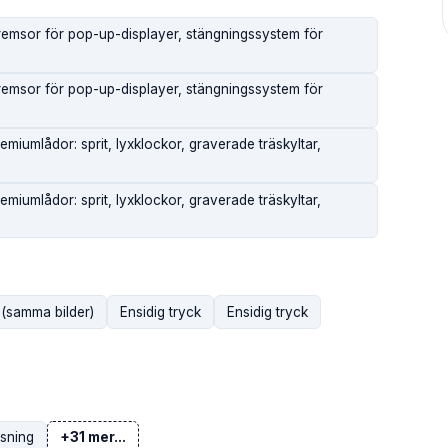
remsor för pop-up-displayer, stängningssystem för
remsor för pop-up-displayer, stängningssystem för
emiumlådor: sprit, lyxklockor, graverade träskyltar,
emiumlådor: sprit, lyxklockor, graverade träskyltar,
 (samma bilder)
Ensidig tryck
Ensidig tryck
sning
+31 mer...