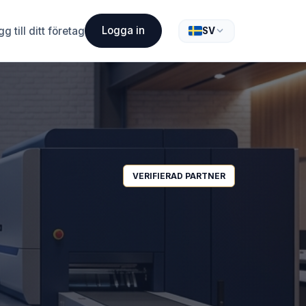
Logga in
g till ditt företag
SV
VERIFIERAD PARTNER