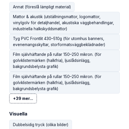
Annat (föreslå lämpligt material)
Mattor & akustik (utställningsmattor, logomattor,
vinylgolv för detaljhandel, akustiska väggbehandlingar,
industriella halkskyddsmattor)
Tyg PVC Frontlit 430–510g (för utomhus banners,
evenemangsskyltar, storformatsväggbeklädnader)
Film självhäftande på rullar 150–250 mikron. (för
golvklistermärken (halkfria), ljuslådsinlägg,
bakgrundsbelysta grafik)
Film självhäftande på rullar 150–250 mikron. (för
golvklistermärken (halkfria), ljuslådsinlägg,
bakgrundsbelysta grafik)
+39 mer...
Visuella
Dubbelsidig tryck (olika bilder)