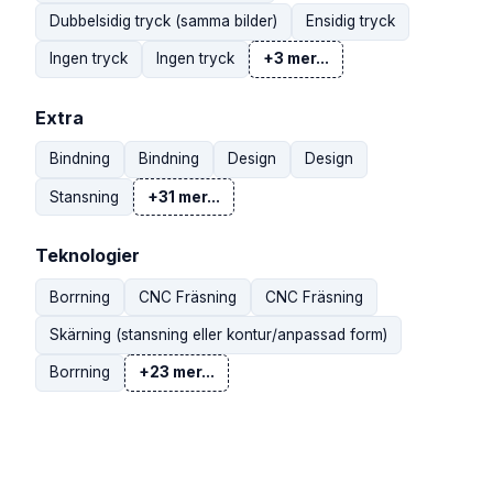
Dubbelsidig tryck (samma bilder)
Ensidig tryck
Ingen tryck
Ingen tryck
+3 mer...
Extra
Bindning
Bindning
Design
Design
Stansning
+31 mer...
Teknologier
Borrning
CNC Fräsning
CNC Fräsning
Skärning (stansning eller kontur/anpassad form)
Borrning
+23 mer...