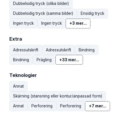
Dubbelsidig tryck (olika bilder)
Dubbelsidig tryck (samma bilder)
Ensidig tryck
Ingen tryck
Ingen tryck
+3 mer...
Extra
Adressutskrift
Adressutskrift
Bindning
Bindning
Prägling
+33 mer...
Teknologier
Annat
Skärning (stansning eller kontur/anpassad form)
Annat
Perforering
Perforering
+7 mer...