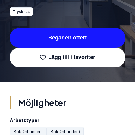
Tryckhus
Begär en offert
Lägg till i favoriter
Möjligheter
Arbetstyper
Bok (Inbunden)
Bok (Inbunden)