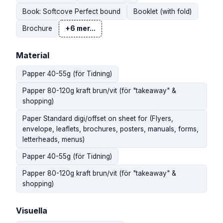
Book: Softcove Perfect bound
Booklet (with fold)
Brochure
+6 mer...
Material
Papper 40-55g (för Tidning)
Papper 80-120g kraft brun/vit (för "takeaway" &
shopping)
Paper Standard digi/offset on sheet for (Flyers,
envelope, leaflets, brochures, posters, manuals, forms,
letterheads, menus)
Papper 40-55g (för Tidning)
Papper 80-120g kraft brun/vit (för "takeaway" &
shopping)
Visuella