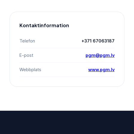
Kontaktinformation
Telefon
+371 67063187
E-post
pgm@pgm.lv
Webbplats
www.pgm.lv