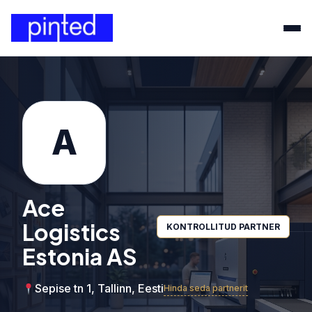
A
Ace
Logistics
KONTROLLITUD PARTNER
Estonia AS
Sepise tn 1, Tallinn, Eesti
Hinda seda partnerit