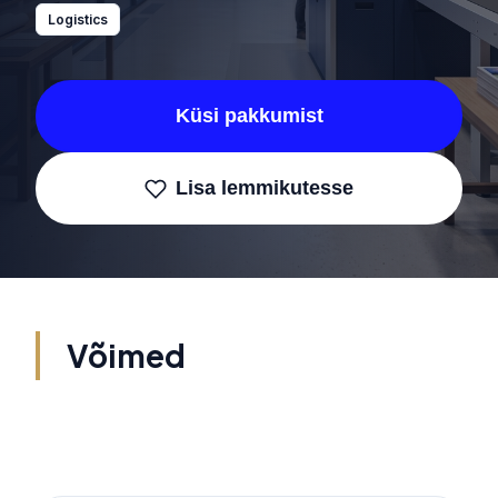
Logistics
Küsi pakkumist
Lisa lemmikutesse
Võimed