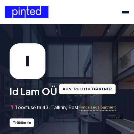
I
Id Lam OÜ
KONTROLLITUD PARTNER
Tööstuse tn 43, Tallinn, Eesti
Hinda seda partnerit
Trükikoda