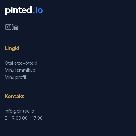
pinted
.io
Lingid
Otsi ettevõtteid
Minu lemmikud
Minu profiil
Kontakt
info@pinted.io
E - R 09:00 - 17:00