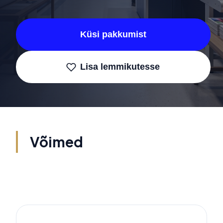
Küsi pakkumist
Lisa lemmikutesse
Võimed