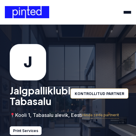
J
Jalgpalliklubi
KONTROLLITUD PARTNER
Tabasalu
Kooli 1, Tabasalu alevik, Eesti
Hinda seda partnerit
Print Services