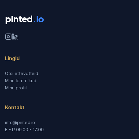
pinted
.io
Lingid
Otsi ettevõtteid
Minu lemmikud
Minu profiil
Kontakt
info@pinted.io
E - R 09:00 - 17:00