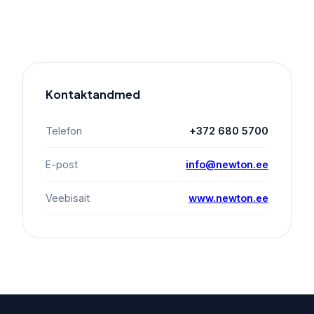
Kontaktandmed
Telefon
+372 680 5700
E-post
info@newton.ee
Veebisait
www.newton.ee