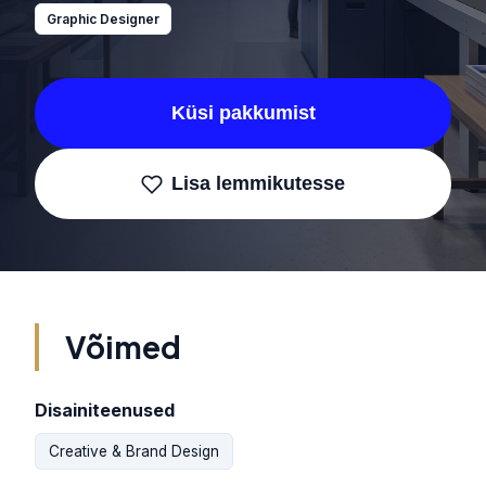
Graphic Designer
Küsi pakkumist
Lisa lemmikutesse
Võimed
Disainiteenused
Creative & Brand Design