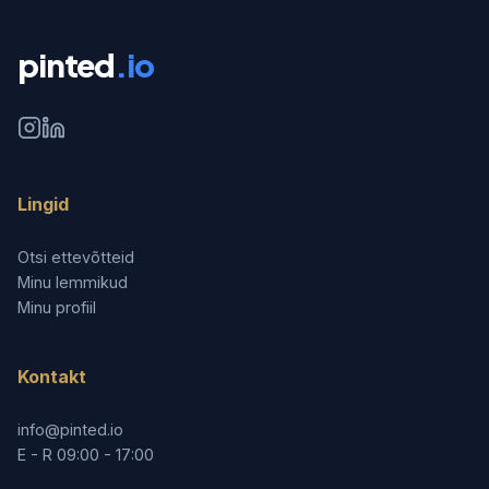
pinted
.io
Lingid
Otsi ettevõtteid
Minu lemmikud
Minu profiil
Kontakt
info@pinted.io
E - R 09:00 - 17:00