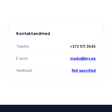
Kontaktandmed
Telefon
+372 511 3645
E-post
madis@brv.ee
Veebisait
Not specified