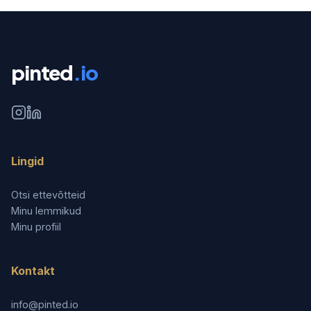
pinted
.io
Lingid
Otsi ettevõtteid
Minu lemmikud
Minu profiil
Kontakt
info@pinted.io