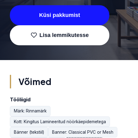
Küsi pakkumist
Lisa lemmikutesse
Võimed
Tööliigid
Märk: Rinnamärk
Kott: Kingitus Lamineeritud nöörkäepidemetega
Bänner (tekstiil)
Banner: Classical PVC or Mesh