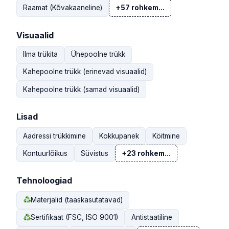
Raamat (Kõvakaaneline)
+57 rohkem...
Visuaalid
Ilma trükita
Ühepoolne trükk
Kahepoolne trükk (erinevad visuaalid)
Kahepoolne trükk (samad visuaalid)
Lisad
Aadressi trükkimine
Kokkupanek
Köitmine
Kontuurlõikus
Süvistus
+23 rohkem...
Tehnoloogiad
Materjalid (taaskasutatavad)
Sertifikaat (FSC, ISO 9001)
Antistaatiline