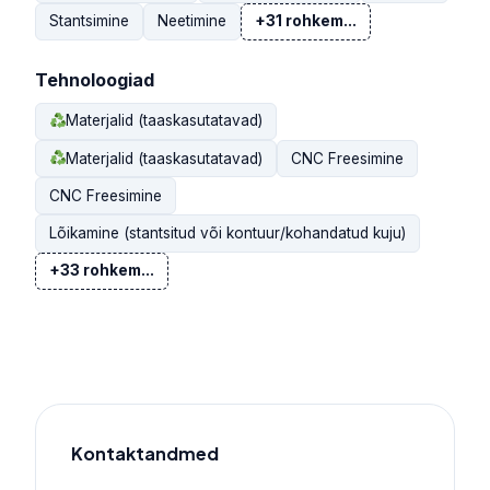
Stantsimine
Neetimine
+31 rohkem...
Tehnoloogiad
Materjalid (taaskasutatavad)
Materjalid (taaskasutatavad)
CNC Freesimine
CNC Freesimine
Lõikamine (stantsitud või kontuur/kohandatud kuju)
+33 rohkem...
Kontaktandmed