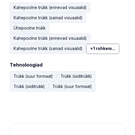
Kahepoolne trükk (erinevad visuaalid)
Kahepoolne trükk (samad visuaalid)
Ühepoolne trükk
Kahepoolne trükk (erinevad visuaalid)
Kahepoolne trükk (samad visuaalid)
+1 rohkem...
Tehnoloogiad
Trükk (suur formaat)
Trükk (siiditrükk)
Trükk (siiditrükk)
Trükk (suur formaat)