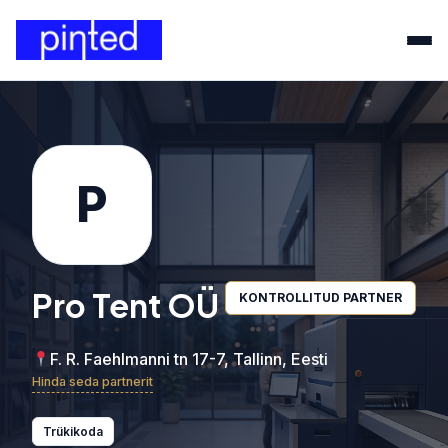
P
Pro Tent OÜ
KONTROLLITUD PARTNER
F. R. Faehlmanni tn 17-7, Tallinn, Eesti
Hinda seda partnerit
Trükikoda