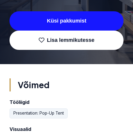
Küsi pakkumist
Lisa lemmikutesse
Võimed
Tööliigid
Presentation: Pop-Up Tent
Visuaalid