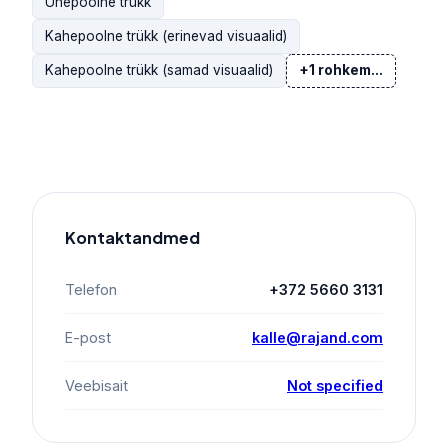
Ühepoolne trükk
Kahepoolne trükk (erinevad visuaalid)
Kahepoolne trükk (samad visuaalid)
+1 rohkem...
Kontaktandmed
Telefon
+372 5660 3131
E-post
kalle@rajand.com
Veebisait
Not specified