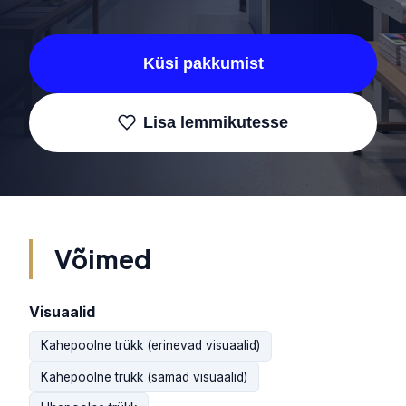
Küsi pakkumist
Lisa lemmikutesse
Võimed
Visuaalid
Kahepoolne trükk (erinevad visuaalid)
Kahepoolne trükk (samad visuaalid)