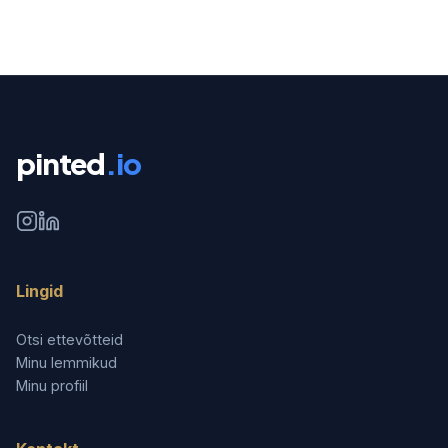
pinted
.io
Lingid
Otsi ettevõtteid
Minu lemmikud
Minu profiil