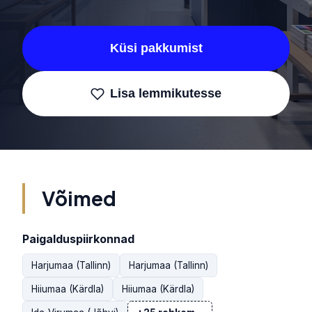
Küsi pakkumist
Lisa lemmikutesse
Võimed
Paigalduspiirkonnad
Harjumaa (Tallinn)
Harjumaa (Tallinn)
Hiiumaa (Kärdla)
Hiiumaa (Kärdla)