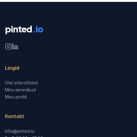
pinted
.io
Lingid
Otsi ettevõtteid
Minu lemmikud
Minu profiil
Kontakt
info@pinted.io