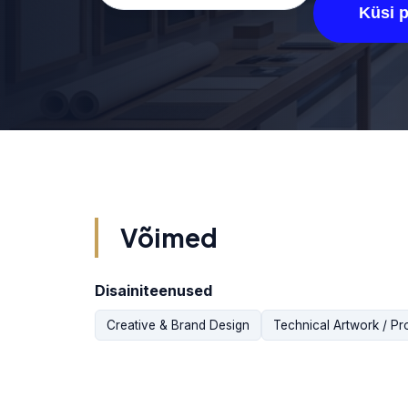
Küsi 
Võimed
Disainiteenused
Creative & Brand Design
Technical Artwork / Pr