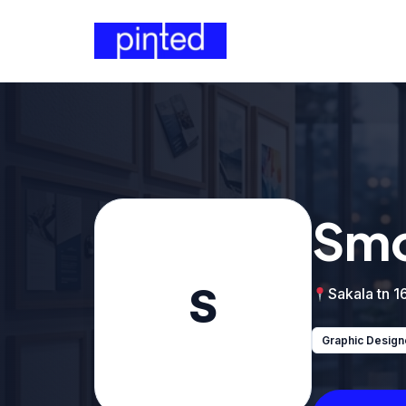
Smo
S
Sakala tn 16
Graphic Design