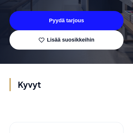
Pyydä tarjous
Lisää suosikkeihin
Kyvyt