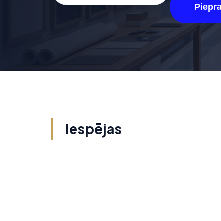
Piepr
Iespējas