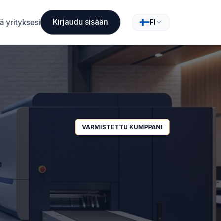
Kirjaudu sisään
ä yrityksesi
FI
VARMISTETTU KUMPPANI