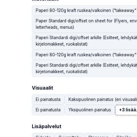
Paperi 80-120g kraft ruskea/valkoinen ("takeaway"
Paper Standard digi/offset on sheet for (Flyers, env
letterheads, menus)
Paperi Standardi digi/offset arkille (Esitteet, lehdykät
kirjelomakkeet, ruokalistat)
Paperi 80-120g kraft ruskea/valkoinen ("takeaway"
Paperi Standardi digi/offset arkille (Esitteet, lehdykät
kirjelomakkeet, ruokalistat)
Visuaalit
Ei painatusta
Kaksipuolinen painatus (eri visuaali
Ei painatusta
Yksipuolinen painatus
+3 lisää.
Lisäpalvelut