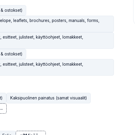
 & ostokset)
elope, leaflets, brochures, posters, manuals, forms,
, esitteet, julisteet, käyttöohjeet, lomakkeet,
 & ostokset)
, esitteet, julisteet, käyttöohjeet, lomakkeet,
t)
Kaksipuolinen painatus (samat visuaalit)
..