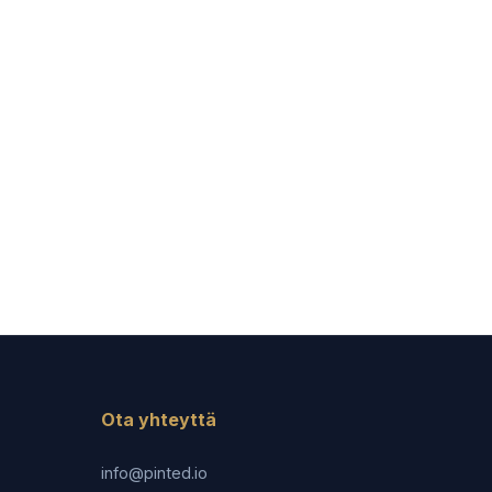
Ota yhteyttä
info@pinted.io