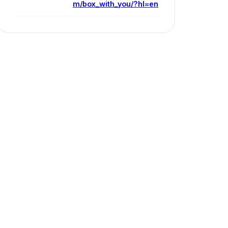
m/box_with_you/?hl=en