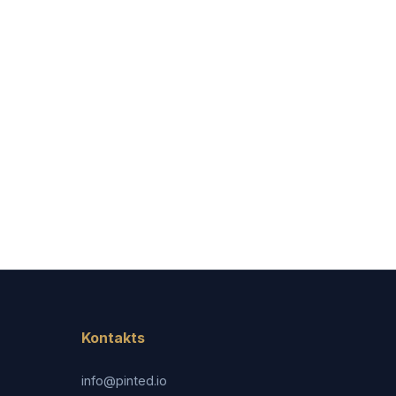
Kontakts
info@pinted.io