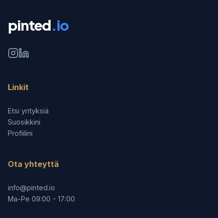
pinted
.io
Linkit
Etsi yrityksiä
Suosikkini
Profiilini
Ota yhteyttä
info@pinted.io
Ma-Pe 09:00 - 17:00