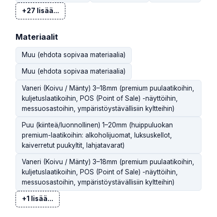
+27 lisää...
Materiaalit
Muu (ehdota sopivaa materiaalia)
Muu (ehdota sopivaa materiaalia)
Vaneri (Koivu / Mänty) 3–18mm (premium puulaatikoihin,
kuljetuslaatikoihin, POS (Point of Sale) -näyttöihin,
messuosastoihin, ympäristöystävällisiin kyltteihin)
Puu (kiinteä/luonnollinen) 1–20mm (huippuluokan
premium-laatikoihin: alkoholijuomat, luksuskellot,
kaiverretut puukyltit, lahjatavarat)
Vaneri (Koivu / Mänty) 3–18mm (premium puulaatikoihin,
kuljetuslaatikoihin, POS (Point of Sale) -näyttöihin,
messuosastoihin, ympäristöystävällisiin kyltteihin)
+1 lisää...