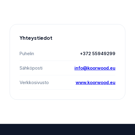
Yhteystiedot
Puhelin
+372 55949299
Sähköposti
info@koorwood.eu
Verkkosivusto
www.koorwood.eu