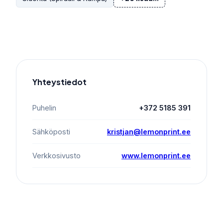
Yhteystiedot
Puhelin
+372 5185 391
Sähköposti
kristjan@lemonprint.ee
Verkkosivusto
www.lemonprint.ee