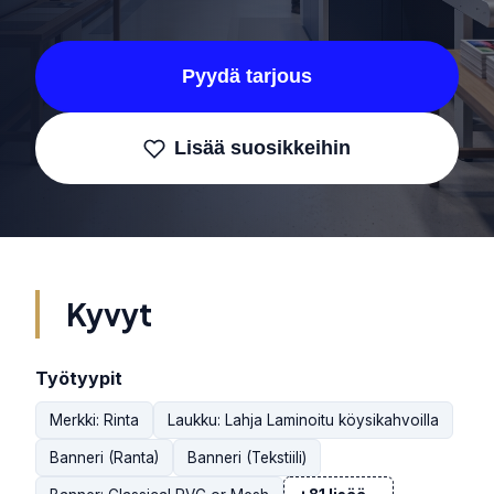
Pyydä tarjous
Lisää suosikkeihin
Kyvyt
Työtyypit
Merkki: Rinta
Laukku: Lahja Laminoitu köysikahvoilla
Banneri (Ranta)
Banneri (Tekstiili)