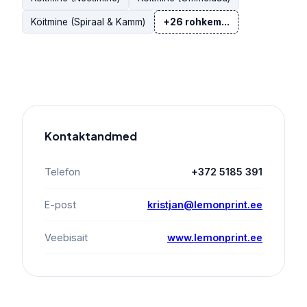
Köitmine (Spiraal & Kamm)
+26 rohkem...
Kontaktandmed
Telefon
+372 5185 391
E-post
kristjan@lemonprint.ee
Veebisait
www.lemonprint.ee