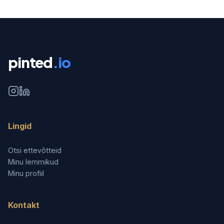
pinted
.io
Lingid
Otsi ettevõtteid
Minu lemmikud
Minu profiil
Kontakt