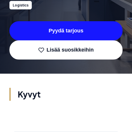
Logistics
Pyydä tarjous
Lisää suosikkeihin
Kyvyt